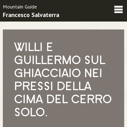
Mountain Guide
Francesco Salvaterra
Friends
Contatti
Condizioni contrattuali
WILLI E
GUILLERMO SUL
GHIACCIAIO NEI
PRESSI DELLA
CIMA DEL CERRO
SOLO.