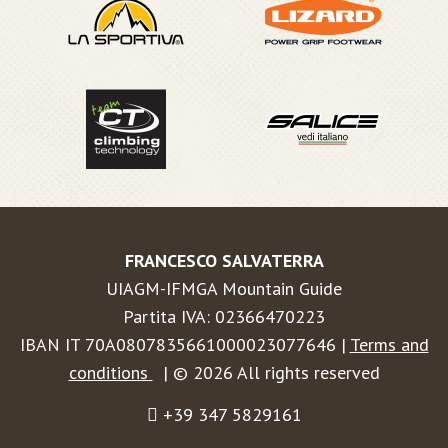
FRANCESCO SALVATERRA
UIAGM-IFMGA Mountain Guide
Partita IVA: 02366470223
IBAN IT 70A0807835661000023077646 |
Terms and
conditions
| © 2026 All rights reserved
+39 347 5829161