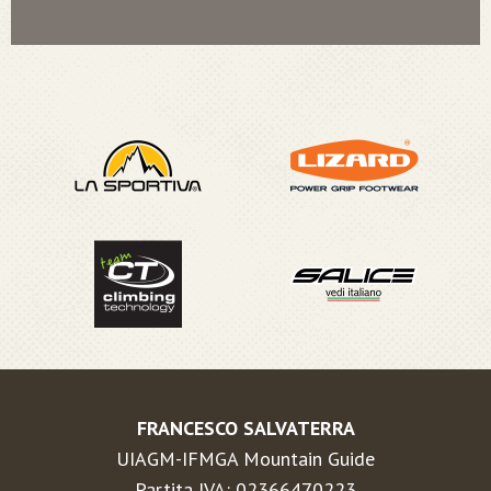
FRANCESCO SALVATERRA
UIAGM-IFMGA Mountain Guide
Partita IVA: 02366470223