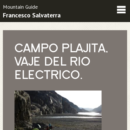
Mountain Guide
Francesco Salvaterra
Friends
Contatti
Condizioni contrattuali
CAMPO PLAJITA,
VAJE DEL RIO
ELECTRICO.