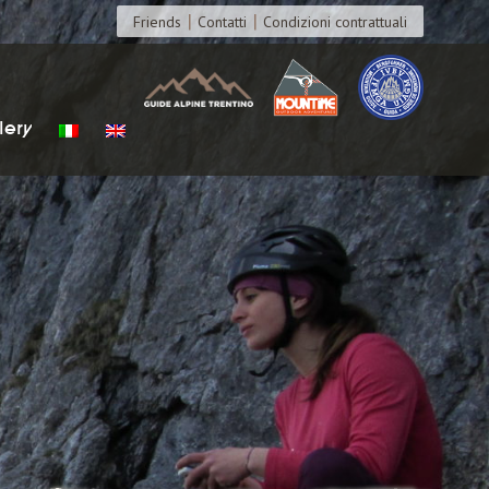
Friends
Contatti
Condizioni contrattuali
lery