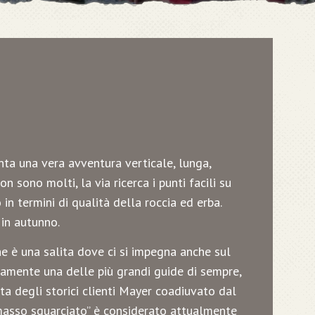
nta una vera avventura verticale, lunga,
 sono molti, la via ricerca i punti facili su
in termini di qualità della roccia ed erba.
 in autunno.
he è una salita dove ci si impegna anche sul
ramente una delle più grandi guide di sempre,
a degli storici clienti Mayer coadiuvato dal
 “masso squarciato” è considerato attualmente