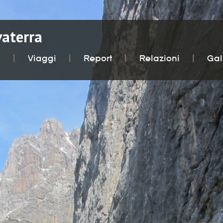
vaterra
i
Viaggi
Report
Relazioni
Gal