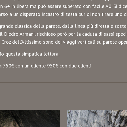
n 6+ in libera ma può essere superato con facile A0. Si dic
corso a un disperato incastro di testa pur di non tirare uno d
grande classica della parete, dalla linea più diretta e soste
il Diedro Armani, rischioso però per la caduta di sassi speci
l Croz dell’Altissimo sono dei viaggi verticali su parete op
gio questa
simpatica lettura
fa
750€ con un cliente 950€ con due clienti