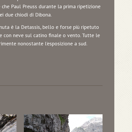
e che Paul Preuss durante la prima ripetizione
ei due chiodi di Dibona.
nuta è la Detassis, bello e forse più ripetuto
e con neve sul catino finale o vento. Tutte le
primente nonostante l’esposizione a sud.