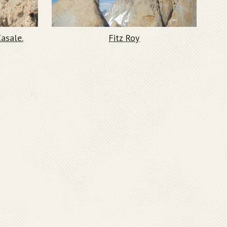
Casale.
Fitz Roy