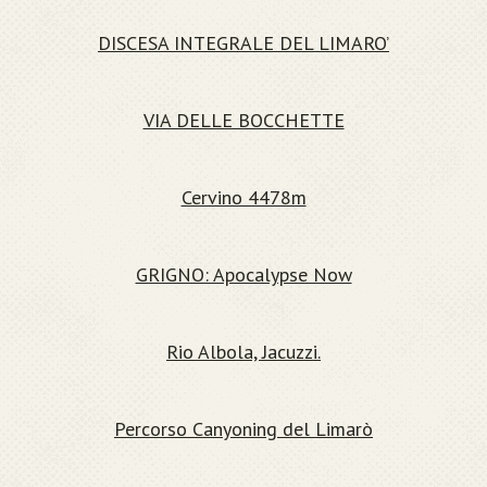
DISCESA INTEGRALE DEL LIMARO’
VIA DELLE BOCCHETTE
Cervino 4478m
GRIGNO: Apocalypse Now
Rio Albola, Jacuzzi.
Percorso Canyoning del Limarò