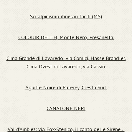
Sci alpinismo itinerari facili (MS)
COLOUIR DELL’H, Monte Nero, Presanella.
Cima Grande di Lavaredo: via Comici, Hasse Brandler.
Cima Ovest di Lavaredo, via Cassin.
Aguille Noire di Puterey, Cresta Sud.
CANALONE NERI
Val d’Ambiez: via Fox-Stenico, il canto delle Sirene…