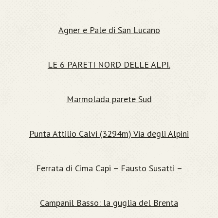
Agner e Pale di San Lucano
LE 6 PARETI NORD DELLE ALPI.
Marmolada parete Sud
Punta Attilio Calvi (3294m) Via degli Alpini
Ferrata di Cima Capi – Fausto Susatti –
Campanil Basso: la guglia del Brenta