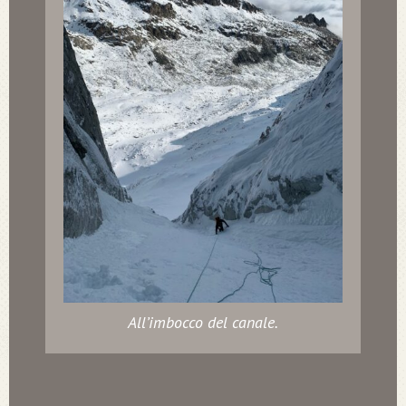
All’imbocco del canale.