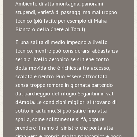
Ambiente di alta montagna, panorami
stupendi, varietà di passaggi ma mai troppo
tecnico (più facile per esempio di Mafia
Bianca o della Cherè al Tacul).
E’ una salita di medio impegno a livello
tecnico, mentre può considerarsi abbastanza
seria a livello aerobico se si tiene conto
della movida che è richiesta tra accesso,
scalata e rientro. Può essere affrontata
senza troppe remore in giornata partendo
dal parcheggio del rifugio Segantini in val
d’Amola. Le condizioni migliori si trovano di
solito in autunno. Si può salire fino alla
spalla, come solitamente si fà, oppure
prendere il ramo di sinistro che porta alla
cima vera e propria, molto panoramica e poco